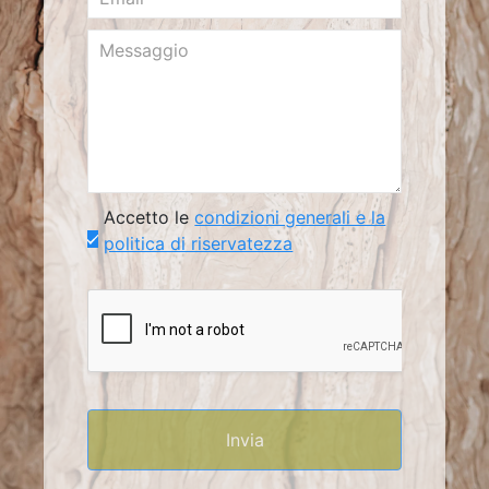
Accetto le
condizioni generali e la
politica di riservatezza
Invia