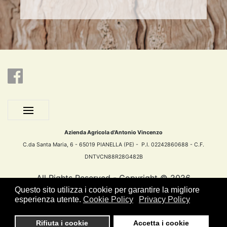
Azienda Agricola d'Antonio Vincenzo
C.da Santa Maria, 6 - 65019 PIANELLA (PE) - P.I. 02242860688 - C.F.
DNTVCN88R28G482B
All Rights Reserved - Copyright ©
2026
Questo sito utilizza i cookie per garantire la migliore
esperienza utente.
Cookie Policy
Privacy Policy
ENGINEERING BY
Rifiuta i cookie
Accetta i cookie