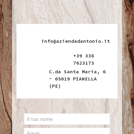
info@aziendadantonio.it
+39 338
7623173
C.da Santa Maria, 6
- 65019 PIANELLA
(PE)