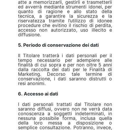
atte a memorizzarli, gestirli e trasmetterli
ed avverrà mediante strumenti idonei, per
quanto di ragione e allo stato della
tecnica, a garantire la sicurezza e la
riservatezza tramite l’utilizzo di idonee
procedure che evitino il rischio di perdita,
accesso non autorizzato, uso illecito e
diffusione.
5. Periodo di conservazione dei dati
Il Titolare tratterà i dati personali per il
tempo necessario per adempiere alle
finalità di cui sopra e per non oltre 5 anni
dalla raccolta dei dati per le Finalità di
Marketing. Decorso tale termine di
conservazione, i dati saranno distrutti o
resi anonimi.
6. Accesso ai dati
I dati personali trattati dal Titolare non
saranno diffusi, ovvero non ne verrà data
conoscenza a soggetti indeterminati, in
nessuna possibile forma, inclusa quella
della loro messa a disposizione o
semplice consultazione. Potranno, invece,