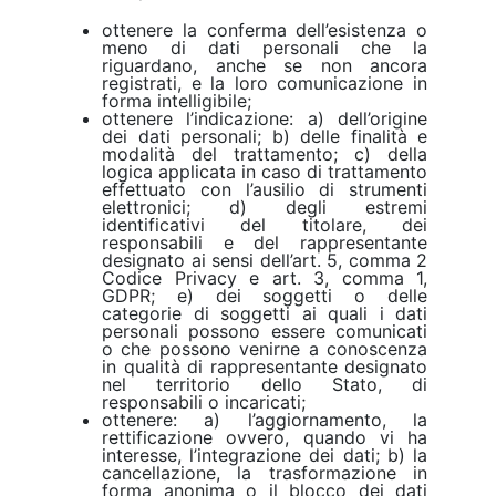
ottenere la conferma dell’esistenza o
meno di dati personali che la
riguardano, anche se non ancora
registrati, e la loro comunicazione in
forma intelligibile;
ottenere l’indicazione: a) dell’origine
dei dati personali; b) delle finalità e
modalità del trattamento; c) della
logica applicata in caso di trattamento
effettuato con l’ausilio di strumenti
elettronici; d) degli estremi
identificativi del titolare, dei
responsabili e del rappresentante
designato ai sensi dell’art. 5, comma 2
Codice Privacy e art. 3, comma 1,
GDPR; e) dei soggetti o delle
categorie di soggetti ai quali i dati
personali possono essere comunicati
o che possono venirne a conoscenza
in qualità di rappresentante designato
nel territorio dello Stato, di
responsabili o incaricati;
ottenere: a) l’aggiornamento, la
rettificazione ovvero, quando vi ha
interesse, l’integrazione dei dati; b) la
cancellazione, la trasformazione in
forma anonima o il blocco dei dati