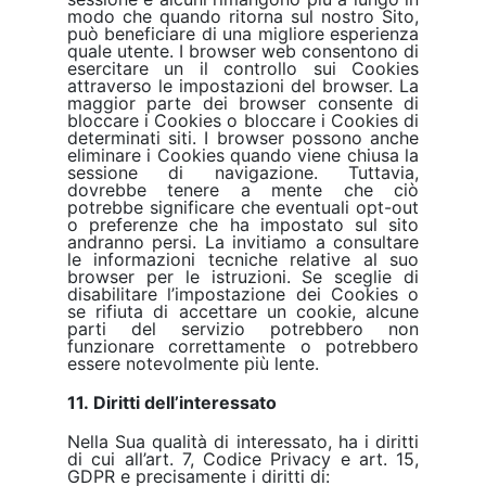
modo che quando ritorna sul nostro Sito,
può beneficiare di una migliore esperienza
quale utente. I browser web consentono di
esercitare un il controllo sui Cookies
attraverso le impostazioni del browser. La
maggior parte dei browser consente di
bloccare i Cookies o bloccare i Cookies di
determinati siti. I browser possono anche
eliminare i Cookies quando viene chiusa la
sessione di navigazione. Tuttavia,
dovrebbe tenere a mente che ciò
potrebbe significare che eventuali opt-out
o preferenze che ha impostato sul sito
andranno persi. La invitiamo a consultare
le informazioni tecniche relative al suo
browser per le istruzioni. Se sceglie di
disabilitare l’impostazione dei Cookies o
se rifiuta di accettare un cookie, alcune
parti del servizio potrebbero non
funzionare correttamente o potrebbero
essere notevolmente più lente.
11. Diritti dell’interessato
Nella Sua qualità di interessato, ha i diritti
di cui all’art. 7, Codice Privacy e art. 15,
GDPR e precisamente i diritti di: