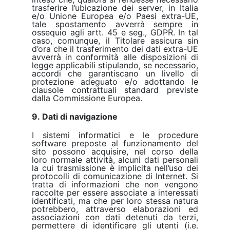
trasferire l’ubicazione dei server, in Italia
e/o Unione Europea e/o Paesi extra-UE,
tale spostamento avverrà sempre in
ossequio agli artt. 45 e seg., GDPR. In tal
caso, comunque, il Titolare assicura sin
d’ora che il trasferimento dei dati extra-UE
avverrà in conformità alle disposizioni di
legge applicabili stipulando, se necessario,
accordi che garantiscano un livello di
protezione adeguato e/o adottando le
clausole contrattuali standard previste
dalla Commissione Europea.
9. Dati di navigazione
I sistemi informatici e le procedure
software preposte al funzionamento del
sito possono acquisire, nel corso della
loro normale attività, alcuni dati personali
la cui trasmissione è implicita nell’uso dei
protocolli di comunicazione di Internet. Si
tratta di informazioni che non vengono
raccolte per essere associate a interessati
identificati, ma che per loro stessa natura
potrebbero, attraverso elaborazioni ed
associazioni con dati detenuti da terzi,
permettere di identificare gli utenti (i.e.