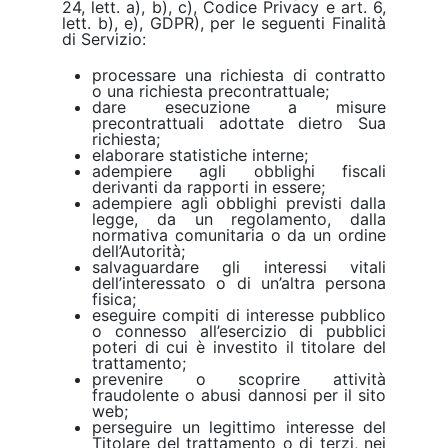
24, lett. a), b), c), Codice Privacy e art. 6,
lett. b), e), GDPR), per le seguenti Finalità
di Servizio:
processare una richiesta di contratto
o una richiesta precontrattuale;
dare esecuzione a misure
precontrattuali adottate dietro Sua
richiesta;
elaborare statistiche interne;
adempiere agli obblighi fiscali
derivanti da rapporti in essere;
adempiere agli obblighi previsti dalla
legge, da un regolamento, dalla
normativa comunitaria o da un ordine
dell’Autorità;
salvaguardare gli interessi vitali
dell’interessato o di un’altra persona
fisica;
eseguire compiti di interesse pubblico
o connesso all’esercizio di pubblici
poteri di cui è investito il titolare del
trattamento;
prevenire o scoprire attività
fraudolente o abusi dannosi per il sito
web;
perseguire un legittimo interesse del
Titolare del trattamento o di terzi, nei