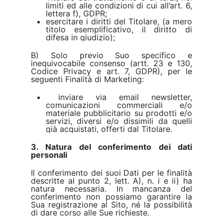
limiti ed alle condizioni di cui all’art. 6,
lettera f), GDPR;
esercitare i diritti del Titolare, (a mero
titolo esemplificativo, il diritto di
difesa in giudizio);
B) Solo previo Suo specifico e
inequivocabile consenso (artt. 23 e 130,
Codice Privacy e art. 7, GDPR), per le
seguenti Finalità di Marketing:
inviare via email newsletter,
comunicazioni commerciali e/o
materiale pubblicitario su prodotti e/o
servizi, diversi e/o dissimili da quelli
già acquistati, offerti dal Titolare.
3. Natura del conferimento dei dati
personali
Il conferimento dei suoi Dati per le finalità
descritte al punto 2, lett. A), n. i e ii) ha
natura necessaria. In mancanza del
conferimento non possiamo garantire la
Sua registrazione al Sito, né la possibilità
di dare corso alle Sue richieste.