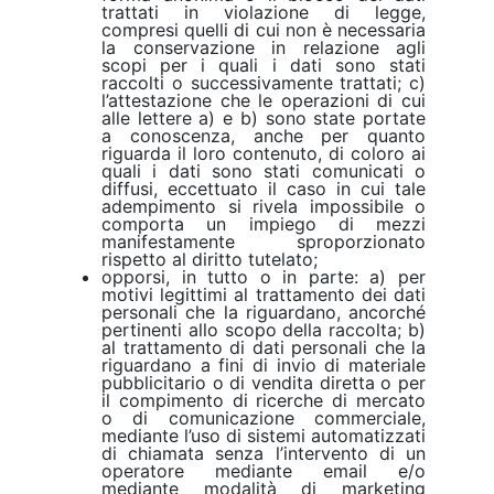
trattati in violazione di legge,
compresi quelli di cui non è necessaria
la conservazione in relazione agli
scopi per i quali i dati sono stati
raccolti o successivamente trattati; c)
l’attestazione che le operazioni di cui
alle lettere a) e b) sono state portate
a conoscenza, anche per quanto
riguarda il loro contenuto, di coloro ai
quali i dati sono stati comunicati o
diffusi, eccettuato il caso in cui tale
adempimento si rivela impossibile o
comporta un impiego di mezzi
manifestamente sproporzionato
rispetto al diritto tutelato;
opporsi, in tutto o in parte: a) per
motivi legittimi al trattamento dei dati
personali che la riguardano, ancorché
pertinenti allo scopo della raccolta; b)
al trattamento di dati personali che la
riguardano a fini di invio di materiale
pubblicitario o di vendita diretta o per
il compimento di ricerche di mercato
o di comunicazione commerciale,
mediante l’uso di sistemi automatizzati
di chiamata senza l’intervento di un
operatore mediante email e/o
mediante modalità di marketing