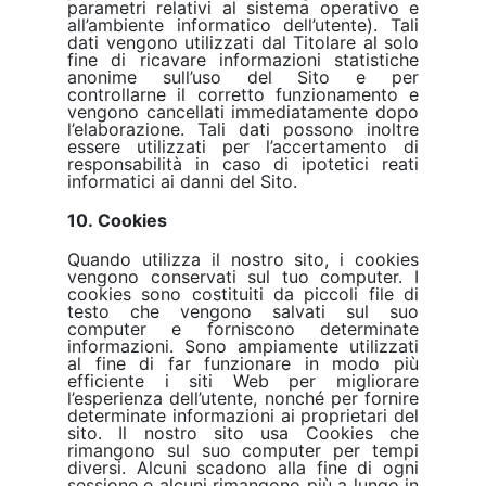
parametri relativi al sistema operativo e
all’ambiente informatico dell’utente). Tali
dati vengono utilizzati dal Titolare al solo
fine di ricavare informazioni statistiche
anonime sull’uso del Sito e per
controllarne il corretto funzionamento e
vengono cancellati immediatamente dopo
l’elaborazione. Tali dati possono inoltre
essere utilizzati per l’accertamento di
responsabilità in caso di ipotetici reati
informatici ai danni del Sito.
10. Cookies
Quando utilizza il nostro sito, i cookies
vengono conservati sul tuo computer. I
cookies sono costituiti da piccoli file di
testo che vengono salvati sul suo
computer e forniscono determinate
informazioni. Sono ampiamente utilizzati
al fine di far funzionare in modo più
efficiente i siti Web per migliorare
l’esperienza dell’utente, nonché per fornire
determinate informazioni ai proprietari del
sito. Il nostro sito usa Cookies che
rimangono sul suo computer per tempi
diversi. Alcuni scadono alla fine di ogni
sessione e alcuni rimangono più a lungo in