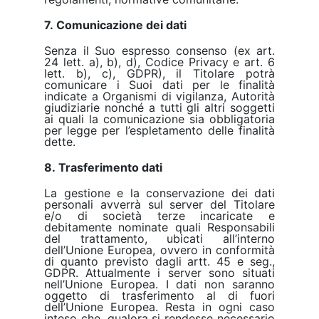
7. Comunicazione dei dati
Senza il Suo espresso consenso (ex art.
24 lett. a), b), d), Codice Privacy e art. 6
lett. b), c), GDPR), il Titolare potrà
comunicare i Suoi dati per le finalità
indicate a Organismi di vigilanza, Autorità
giudiziarie nonché a tutti gli altri soggetti
ai quali la comunicazione sia obbligatoria
per legge per l’espletamento delle finalità
dette.
8. Trasferimento dati
La gestione e la conservazione dei dati
personali avverrà sul server del Titolare
e/o di società terze incaricate e
debitamente nominate quali Responsabili
del trattamento, ubicati all’interno
dell’Unione Europea, ovvero in conformità
di quanto previsto dagli artt. 45 e seg.,
GDPR. Attualmente i server sono situati
nell’Unione Europea. I dati non saranno
oggetto di trasferimento al di fuori
dell’Unione Europea. Resta in ogni caso
inteso che, qualora si rendesse necessario