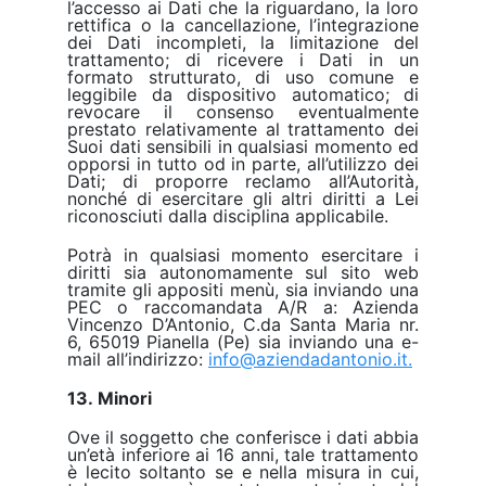
l’accesso ai Dati che la riguardano, la loro
rettifica o la cancellazione, l’integrazione
dei Dati incompleti, la limitazione del
trattamento; di ricevere i Dati in un
formato strutturato, di uso comune e
leggibile da dispositivo automatico; di
revocare il consenso eventualmente
prestato relativamente al trattamento dei
Suoi dati sensibili in qualsiasi momento ed
opporsi in tutto od in parte, all’utilizzo dei
Dati; di proporre reclamo all’Autorità,
nonché di esercitare gli altri diritti a Lei
riconosciuti dalla disciplina applicabile.
Potrà in qualsiasi momento esercitare i
diritti sia autonomamente sul sito web
tramite gli appositi menù, sia inviando una
PEC o raccomandata A/R a: Azienda
Vincenzo D’Antonio, C.da Santa Maria nr.
6, 65019 Pianella (Pe) sia inviando una e-
mail all’indirizzo:
info@aziendadantonio.it
.
13. Minori
Ove il soggetto che conferisce i dati abbia
un’età inferiore ai 16 anni, tale trattamento
è lecito soltanto se e nella misura in cui,