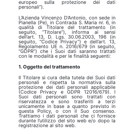
europeo sulla protezione dei dati
personali”).
L’Azienda Vincenzo D’Antonio, con sede in
Pianella (Pe), in Contrada S. Maria nr. 6, in
qualità di Titolare del trattamento (in
seguito, “Titolare”), informa ai sensi
dell’art. 13, D. Lgs. 30.06.2003, 196 (in
seguito, “Codice Privacy”) e dell’art. 13,
Regolamento UE n. 2016/679 (in seguito,
“GDPR”) che i Suoi dati saranno trattati
con le modalità e per le finalità seguenti:
1. Oggetto del trattamento
Il Titolare si cura della tutela dei Suoi dati
personali e rispetta la normativa sulla
protezione dei dati personali applicabile
(Codice Privacy e GDPR 12016/679). I
Suoi dati personali sono trattati con
riservatezza e sono trasferiti a terzi
unicamente in base a quanto previsto in
questa Policy, o con il Suo consenso.
Trattiamo i dati personali che ci fornisce
durante l’utilizzo del sito web e/o dopo la
registrazione al sito web.