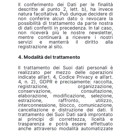
Il conferimento dei Dati per le finalità
descritte al punto 2, lett. b), ha invece
natura facoltativa. Può dunque decidere di
non conferire alcun dato o revocare la
possibilità di trattamento da parte nostra
di dati conferiti in precedenza. In tal caso,
non riceverà più le nostre newsletter,
mentre continuerà a ricevere i nostri
servizi e manterrà il diritto alla
registrazione al sito.
4. Modalità del trattamento
Il trattamento dei Suoi dati personali è
realizzato per mezzo delle operazioni
indicate all’art. 4, Codice Privacy e all’art.
4, n. 2), GDPR e precisamente: raccolta,
registrazione, organizzazione,
conservazione, consultazione,
elaborazione, modificazione, selezione,
estrazione, raffronto, utilizzo,
interconnessione, blocco, comunicazione,
cancellazione e distruzione dei dati. Il
trattamento dei Suoi Dati sarà improntato
ai principi di correttezza, liceità e
trasparenza e potrà essere effettuato
anche attraverso modalità automatizzate