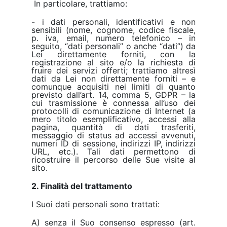
In particolare, trattiamo:
- i dati personali, identificativi e non
sensibili (nome, cognome, codice fiscale,
p. iva, email, numero telefonico – in
seguito, “dati personali” o anche “dati”) da
Lei direttamente forniti, con la
registrazione al sito e/o la richiesta di
fruire dei servizi offerti; trattiamo altresì
dati da Lei non direttamente forniti – e
comunque acquisiti nei limiti di quanto
previsto dall’art. 14, comma 5, GDPR – la
cui trasmissione è connessa all’uso dei
protocolli di comunicazione di Internet (a
mero titolo esemplificativo, accessi alla
pagina, quantità di dati trasferiti,
messaggio di status ad accessi avvenuti,
numeri ID di sessione, indirizzi IP, indirizzi
URL, etc.). Tali dati permettono di
ricostruire il percorso delle Sue visite al
sito.
2. Finalità del trattamento
I Suoi dati personali sono trattati:
A) senza il Suo consenso espresso (art.