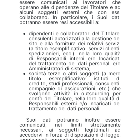
essere comunicati ai lavoratori che
operano alle dipendenze del Titolare e ad
alcuni soggetti esterni che con essi
collaborano. In particolare, i Suoi dati
potranno essere resi accessibili a:
dipendenti e collaboratori del Titolare,
consulenti autorizzati alla gestione del
sito e alla fornitura dei relativi servizi
(a titolo esemplificativo: servizi clienti,
spedizionieri, ecc.), nella loro qualità
di Responsabili interni e/o Incaricati
del trattamento dei dati personali e/o
Amministratori di sistema;
società terze o altri soggetti (a mero
titolo esemplificativo: istituti di
credito, studi professionali, consulenti,
compagnie di assicurazioni, etc.) che
svolgono attività in outsourcing per
conto del Titolare, nella loro qualità di
Responsabili esterni e/o Incaricati del
trattamento dei dati personali.
I Suoi dati potranno inoltre essere
comunicati, nei limiti strettamente
necessari, ai soggetti legittimati ad
accedervi in forza di disposizioni di legge,
regolamenti, normative comunitarie.