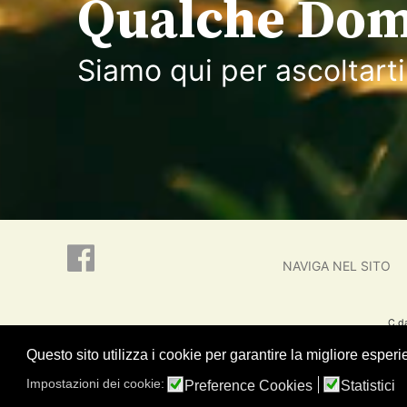
Qualche Do
Siamo qui per ascoltarti
NAVIGA NEL SITO
C.d
Questo sito utilizza i cookie per garantire la migliore esperi
Impostazioni dei cookie:
Preference Cookies
Statistici