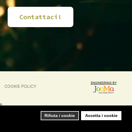
Contattaci!
ENGINEERING BY
COOKIE POLICY
2B
Rifiuta i cookie
Accetta i cookie