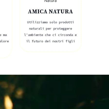
AMICA NATURA
A
Utilizziamo solo prodotti
naturali per proteggere
e ma
l'ambiente che ci circonda e
alore
il futuro dei nostri figli