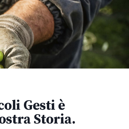
oli Gesti è
Nostra Storia.