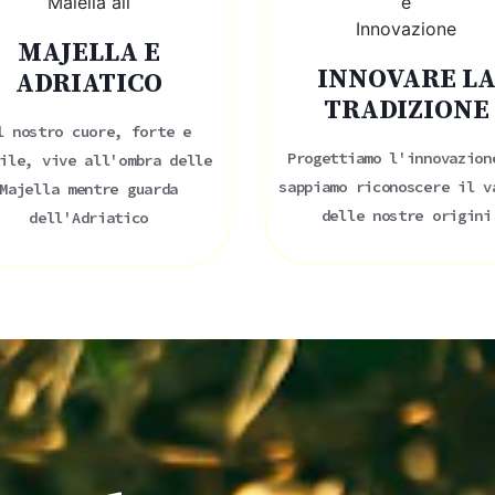
MAJELLA E
INNOVARE L
ADRIATICO
TRADIZIONE
l nostro cuore, forte e
Progettiamo l'innovazion
ile, vive all'ombra delle
sappiamo riconoscere il v
Majella mentre guarda
delle nostre origini
dell'Adriatico