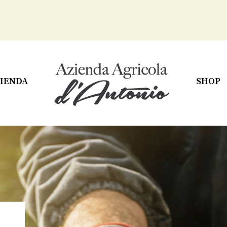
IENDA
SHOP