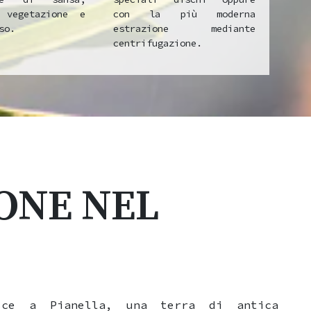
 vegetazione e
con la più moderna
so.
estrazione mediante
centrifugazione.
ONE NEL
sce a Pianella, una terra di antica