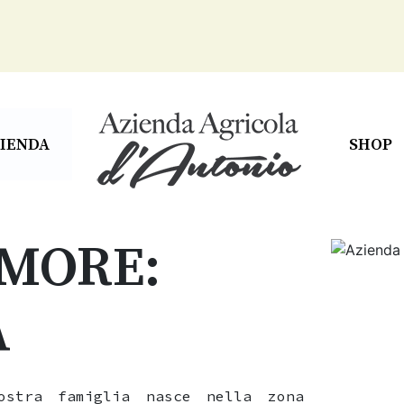
IENDA
SHOP
MORE:
A
ostra famiglia nasce nella zona