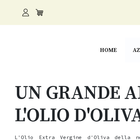
HOME
AZ
UN GRANDE A
L'OLIO D'OLIV
L'Olio Extra Vergine d'Oliva della n